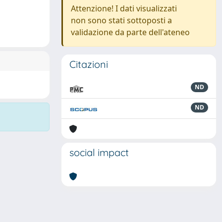
Attenzione! I dati visualizzati
non sono stati sottoposti a
validazione da parte dell'ateneo
Citazioni
ND
ND
social impact