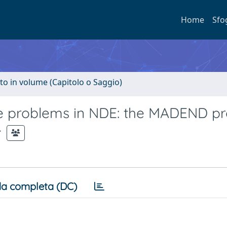
Home
Sfo
to in volume (Capitolo o Saggio)
rse problems in NDE: the MADEND pr
a completa (DC)