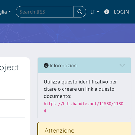
glia
IT
LOGIN
oject
Informazioni
Utilizza questo identificativo per
citare o creare un link a questo
documento:
https://hdl.handle.net/11580/1180
4
Attenzione