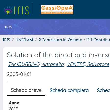
IRIS
IRIS
UNICLAM
2 Contributo in Volume
2.1 Contribu
Solution of the direct and inve
TAMBURRINO, Antonello
;
VENTRE, Salvatore
;
2005-01-01
Scheda breve
Scheda completa
Sched
Anno
2005