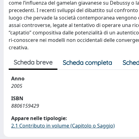
come l’influenza del gamelan giavanese su Debussy o la 
precedenti. I recenti sviluppi del dibattito sul confronto i
luogo che pervade la società contemporanea vengono chi
assai controverse, legate al tentativo di operare una ri
“captatio” compositiva dalle potenzialità di un autentico 
ri-conoscere nei modelli non occidentali delle convergenz
creativa.
Scheda breve
Scheda completa
Sched
Anno
2005
ISBN
8806159429
Appare nelle tipologie:
2.1 Contributo in volume (Capitolo o Saggio)