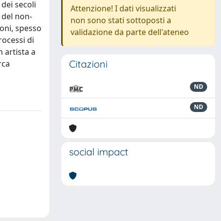
dei secoli
Attenzione! I dati visualizzati
a del non-
non sono stati sottoposti a
oni, spesso
validazione da parte dell'ateneo
rocessi di
 artista a
Citazioni
rca
ND
ND
social impact