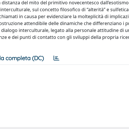
distanza del mito del primitivo novecentesco dall’esotismo 
nterculturale, sul concetto filosofico di “alterità” e sull’etic
amati in causa per evidenziare la molteplicità di implicazi
costruzione attendibile delle dinamiche che differenziano i p
dialogo interculturale, legato alla personale attitudine di un
e e dei punti di contatto con gli sviluppi della propria rice
a completa (DC)