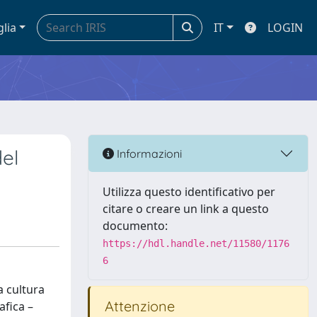
glia
IT
LOGIN
del
Informazioni
Utilizza questo identificativo per
citare o creare un link a questo
documento:
https://hdl.handle.net/11580/1176
6
a cultura
Attenzione
afica –