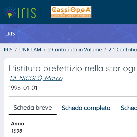
IRIS
IRIS
UNICLAM
2 Contributo in Volume
2.1 Contribu
L'istituto prefettizio nella storiog
DE NICOLÒ, Marco
1998-01-01
Scheda breve
Scheda completa
Sched
Anno
1998