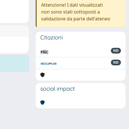
Attenzione! I dati visualizzati
non sono stati sottoposti a
validazione da parte dell'ateneo
Citazioni
ND
ND
social impact