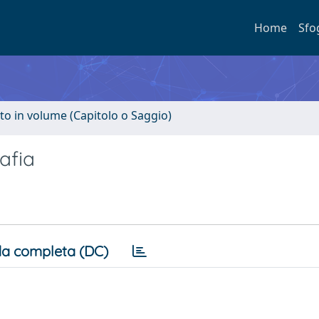
Home
Sfo
to in volume (Capitolo o Saggio)
rafia
a completa (DC)