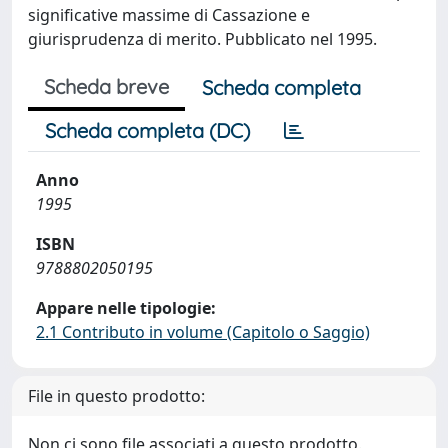
significative massime di Cassazione e
giurisprudenza di merito. Pubblicato nel 1995.
Scheda breve
Scheda completa
Scheda completa (DC)
Anno
1995
ISBN
9788802050195
Appare nelle tipologie:
2.1 Contributo in volume (Capitolo o Saggio)
File in questo prodotto:
Non ci sono file associati a questo prodotto.