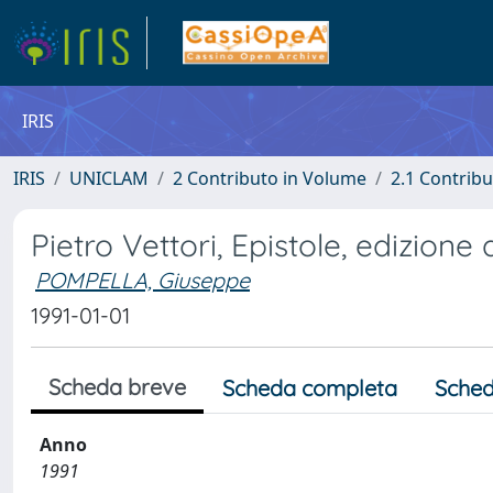
IRIS
IRIS
UNICLAM
2 Contributo in Volume
2.1 Contribu
Pietro Vettori, Epistole, edizion
POMPELLA, Giuseppe
1991-01-01
Scheda breve
Scheda completa
Sched
Anno
1991