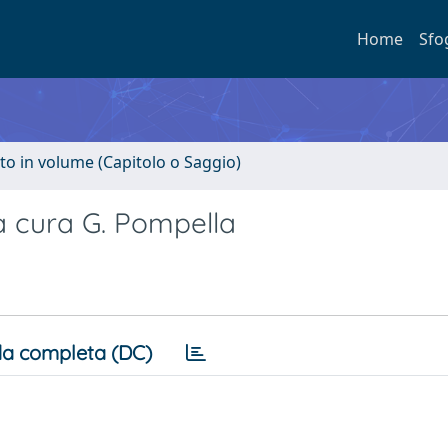
Home
Sfo
to in volume (Capitolo o Saggio)
e a cura G. Pompella
a completa (DC)