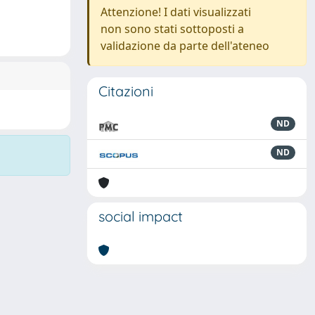
Attenzione! I dati visualizzati
non sono stati sottoposti a
validazione da parte dell'ateneo
Citazioni
ND
ND
social impact