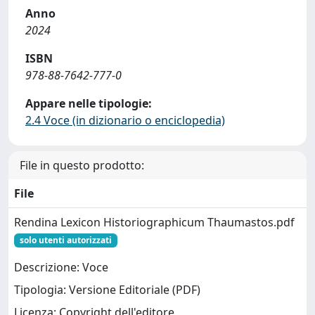
Anno
2024
ISBN
978-88-7642-777-0
Appare nelle tipologie:
2.4 Voce (in dizionario o enciclopedia)
File in questo prodotto:
File
Rendina Lexicon Historiographicum Thaumastos.pdf
solo utenti autorizzati
Descrizione: Voce
Tipologia: Versione Editoriale (PDF)
Licenza: Copyright dell'editore