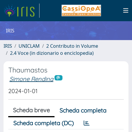
IRIS
IRIS
UNICLAM
2 Contributo in Volume
2.4 Voce (in dizionario o enciclopedia)
Thaumastos
Simone Rendina
2024-01-01
Scheda breve
Scheda completa
Scheda completa (DC)