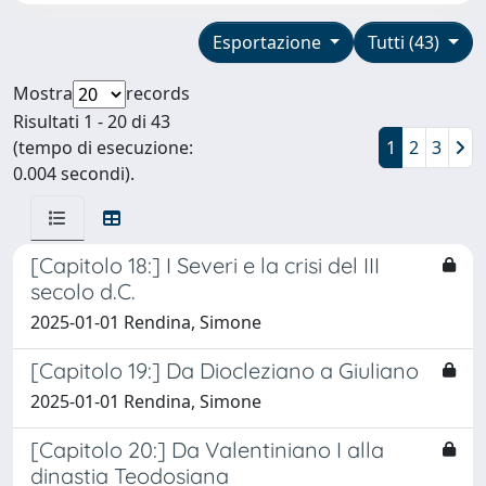
Esportazione
Tutti (43)
Mostra
records
Risultati 1 - 20 di 43
(tempo di esecuzione:
1
2
3
0.004 secondi).
[Capitolo 18:] I Severi e la crisi del III
secolo d.C.
2025-01-01 Rendina, Simone
[Capitolo 19:] Da Diocleziano a Giuliano
2025-01-01 Rendina, Simone
[Capitolo 20:] Da Valentiniano I alla
dinastia Teodosiana