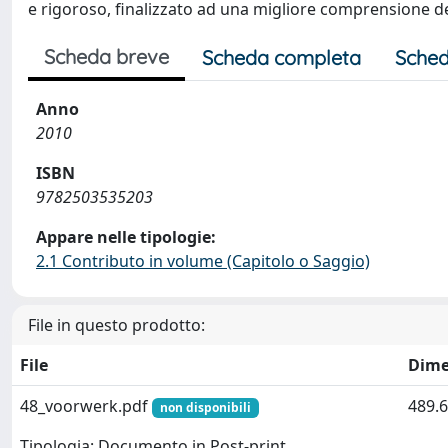
e rigoroso, finalizzato ad una migliore comprensione del
Scheda breve
Scheda completa
Sched
Anno
2010
ISBN
9782503535203
Appare nelle tipologie:
2.1 Contributo in volume (Capitolo o Saggio)
File in questo prodotto:
File
Dime
48_voorwerk.pdf
489.6
non disponibili
Tipologia: Documento in Post-print