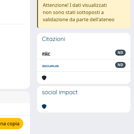
Attenzione! I dati visualizzati
non sono stati sottoposti a
validazione da parte dell'ateneo
Citazioni
ND
ND
social impact
una copia