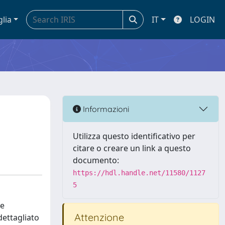
glia
IT
LOGIN
Informazioni
Utilizza questo identificativo per
citare o creare un link a questo
documento:
https://hdl.handle.net/11580/1127
5
 e
Attenzione
dettagliato