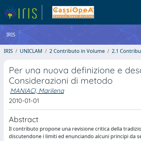
IRIS
IRIS
UNICLAM
2 Contributo in Volume
2.1 Contribu
Per una nuova definizione e descr
Considerazioni di metodo
MANIACI, Marilena
2010-01-01
Abstract
Il contributo propone una revisione critica della tradizi
discutendone i limiti ed enunciando alcuni principi da s