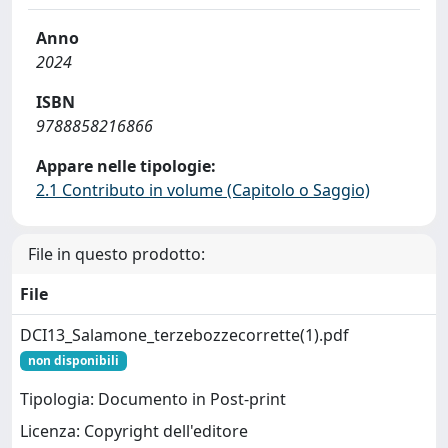
Anno
2024
ISBN
9788858216866
Appare nelle tipologie:
2.1 Contributo in volume (Capitolo o Saggio)
File in questo prodotto:
File
DCI13_Salamone_terzebozzecorrette(1).pdf
non disponibili
Tipologia: Documento in Post-print
Licenza: Copyright dell'editore