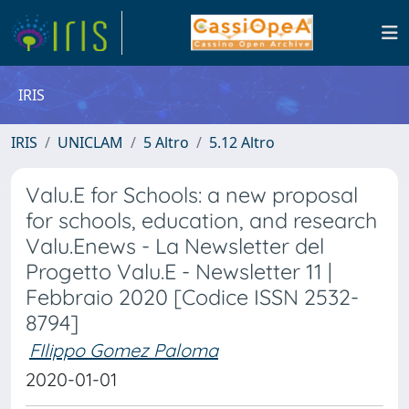
IRIS
IRIS
UNICLAM
5 Altro
5.12 Altro
Valu.E for Schools: a new proposal
for schools, education, and research
Valu.Enews - La Newsletter del
Progetto Valu.E - Newsletter 11 |
Febbraio 2020 [Codice ISSN 2532-
8794]
FIlippo Gomez Paloma
2020-01-01