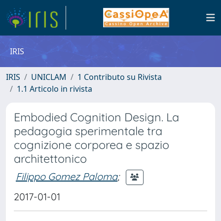
IRIS
IRIS
UNICLAM
1 Contributo su Rivista
1.1 Articolo in rivista
Embodied Cognition Design. La
pedagogia sperimentale tra
cognizione corporea e spazio
architettonico
Filippo Gomez Paloma
;
2017-01-01