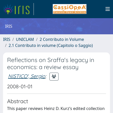
IRIS
IRIS
UNICLAM
2 Contributo in Volume
2.1 Contributo in volume (Capitolo o Saggio)
Reflections on Sraffa's legacy in
economics: a review essay
NISTICO', Sergio
;
2008-01-01
Abstract
This paper reviews Heinz D. Kurz’s edited collection