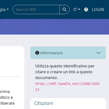
glia
IT
LOGIN
Informazioni
Utilizza questo identificativo per
citare o creare un link a questo
documento:
https://hdl.handle.net/11580/1093
23
 prima
itico e
Citazioni
 liberate