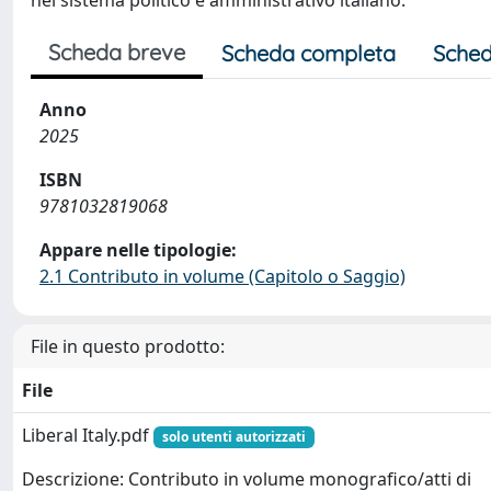
nel sistema politico e amministrativo italiano.
Scheda breve
Scheda completa
Sched
Anno
2025
ISBN
9781032819068
Appare nelle tipologie:
2.1 Contributo in volume (Capitolo o Saggio)
File in questo prodotto:
File
Liberal Italy.pdf
solo utenti autorizzati
Descrizione: Contributo in volume monografico/atti di