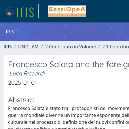
IRIS
IRIS
UNICLAM
2 Contributo in Volume
2.1 Contribu
Francesco Salata and the foreign 
Luca Riccardi
2025-01-01
Abstract
Francesco Salata è stato tra i protagonisti del movimento
guerra mondiale divenne un importante esponente della
culturale nel processo di definizione dei nuovi confini o