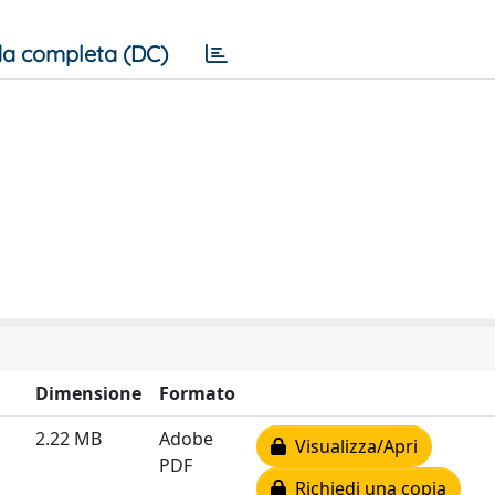
a completa (DC)
Dimensione
Formato
2.22 MB
Adobe
Visualizza/Apri
PDF
Richiedi una copia