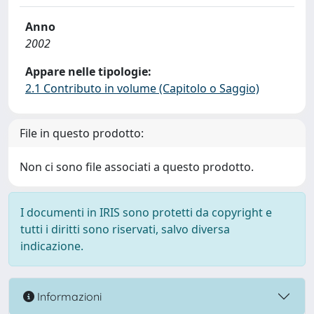
Anno
2002
Appare nelle tipologie:
2.1 Contributo in volume (Capitolo o Saggio)
File in questo prodotto:
Non ci sono file associati a questo prodotto.
I documenti in IRIS sono protetti da copyright e
tutti i diritti sono riservati, salvo diversa
indicazione.
Informazioni