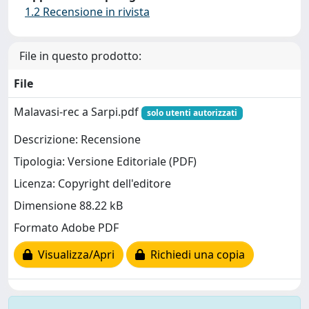
1.2 Recensione in rivista
File in questo prodotto:
File
Malavasi-rec a Sarpi.pdf
solo utenti autorizzati
Descrizione: Recensione
Tipologia: Versione Editoriale (PDF)
Licenza: Copyright dell'editore
Dimensione 88.22 kB
Formato Adobe PDF
Visualizza/Apri
Richiedi una copia