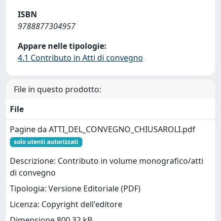
ISBN
9788877304957
Appare nelle tipologie:
4.1 Contributo in Atti di convegno
File in questo prodotto:
File
Pagine da ATTI_DEL_CONVEGNO_CHIUSAROLI.pdf
solo utenti autorizzati
Descrizione: Contributo in volume monografico/atti
di convegno
Tipologia: Versione Editoriale (PDF)
Licenza: Copyright dell'editore
Dimensione 800.32 kB