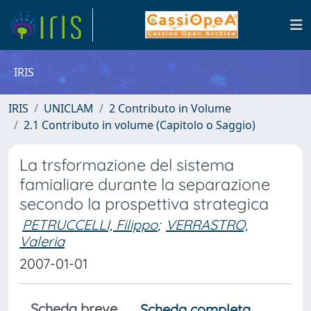
IRIS
IRIS
UNICLAM
2 Contributo in Volume
2.1 Contributo in volume (Capitolo o Saggio)
La trsformazione del sistema
famialiare durante la separazione
secondo la prospettiva strategica
PETRUCCELLI, Filippo
;
VERRASTRO,
Valeria
2007-01-01
Scheda breve
Scheda completa