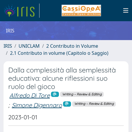
IRIS
IRIS
UNICLAM
2 Contributo in Volume
2.1 Contributo in volume (Capitolo o Saggio)
Dalla complessità alla semplessità
educativa: alcune riflessioni suo
ruolo del gioco
Alfredo Di Tore
Writing – Review & Editing
;
Simone Digennaro
Writing – Review & Editing
2023-01-01