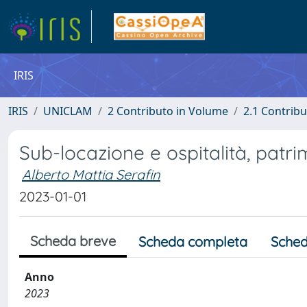
IRIS
IRIS
UNICLAM
2 Contributo in Volume
2.1 Contribu
Sub-locazione e ospitalità, patr
Alberto Mattia Serafin
2023-01-01
Scheda breve
Scheda completa
Sched
Anno
2023