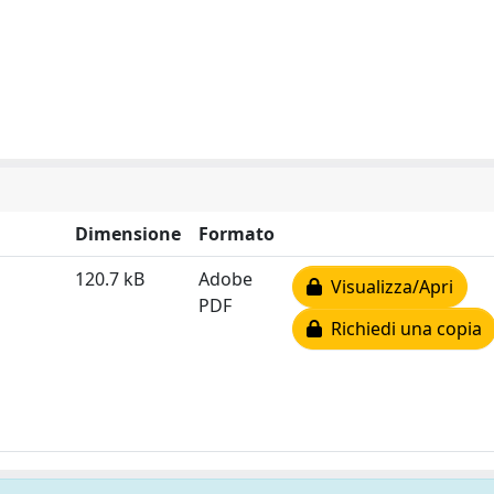
Dimensione
Formato
120.7 kB
Adobe
Visualizza/Apri
PDF
Richiedi una copia