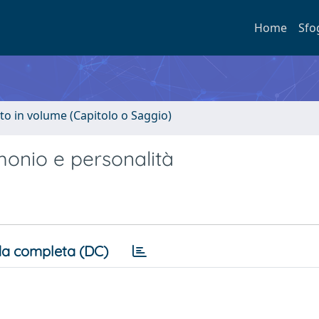
Home
Sfo
to in volume (Capitolo o Saggio)
imonio e personalità
a completa (DC)