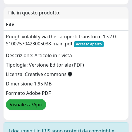
File in questo prodotto:
File
Rough volatility via the Lamperti transform 1-s2.0-
S1007570423005038-main.pdf
accesso aperto
Descrizione: Articolo in rivista
Tipologia: Versione Editoriale (PDF)
Licenza: Creative commons
Dimensione 1.95 MB
Formato Adobe PDF
Visualizza/Apri
I documenti in IRIS sono protetti da copyright e