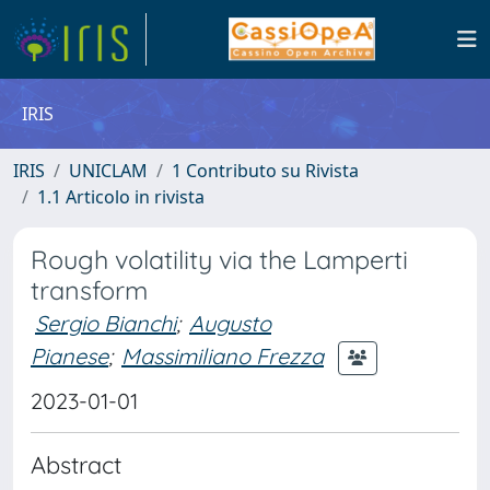
IRIS
IRIS
UNICLAM
1 Contributo su Rivista
1.1 Articolo in rivista
Rough volatility via the Lamperti
transform
Sergio Bianchi
;
Augusto
Pianese
;
Massimiliano Frezza
2023-01-01
Abstract