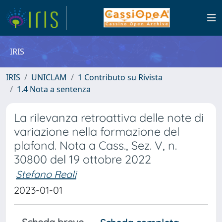
IRIS
IRIS
UNICLAM
1 Contributo su Rivista
1.4 Nota a sentenza
La rilevanza retroattiva delle note di
variazione nella formazione del
plafond. Nota a Cass., Sez. V, n.
30800 del 19 ottobre 2022
Stefano Reali
2023-01-01