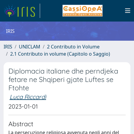
IRIS
IRIS
UNICLAM
2 Contributo in Volume
2.1 Contributo in volume (Capitolo o Saggio)
Diplomacia italiane dhe perndjeka
fetare ne Shqiperi gjate Luftes se
Ftohte
Luca Riccardi
2023-01-01
Abstract
La persecuzione religiosa avvenuta negli anni del