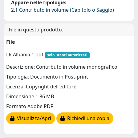
Appare nelle tipologie:
2.1 Contributo in volume (Capitolo o Saggio)
File in questo prodotto:
File
LR Albania 1.pdf
solo utenti autorizzati
Descrizione: Contributo in volume monografico
Tipologia: Documento in Post-print
Licenza: Copyright dell'editore
Dimensione 1.86 MB
Formato Adobe PDF
Visualizza/Apri
Richiedi una copia