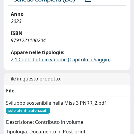
Anno
2023
ISBN
9791221100204
Appare nelle tipologie:
2.1 Contributo in volume (Capitolo o Saggio)
File in questo prodotto:
File
Sviluppo sostenibile nella Miss 3 PNRR_2.pdf
solo utenti autorizzati
Descrizione: Contributo in volume
Tipologia: Documento in Post-print