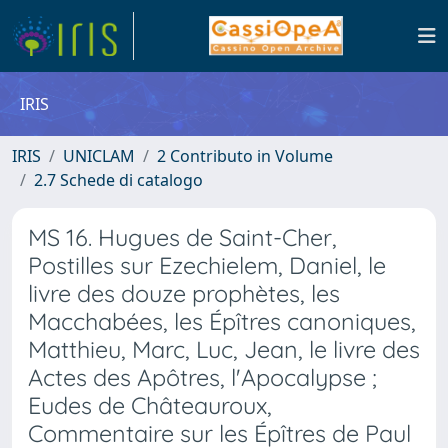
IRIS
IRIS
UNICLAM
2 Contributo in Volume
2.7 Schede di catalogo
MS 16. Hugues de Saint-Cher,
Postilles sur Ezechielem, Daniel, le
livre des douze prophètes, les
Macchabées, les Épîtres canoniques,
Matthieu, Marc, Luc, Jean, le livre des
Actes des Apôtres, l'Apocalypse ;
Eudes de Châteauroux,
Commentaire sur les Épîtres de Paul