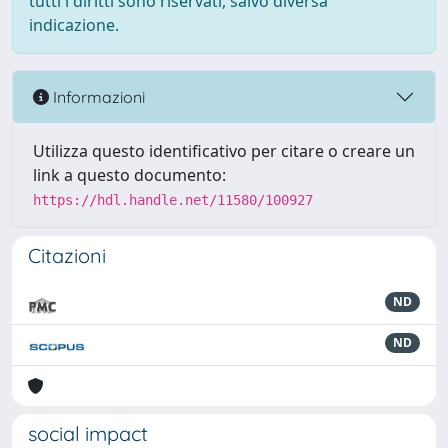
tutti i diritti sono riservati, salvo diversa
indicazione.
Informazioni
Utilizza questo identificativo per citare o creare un
link a questo documento:
https://hdl.handle.net/11580/100927
Citazioni
ND
ND
social impact