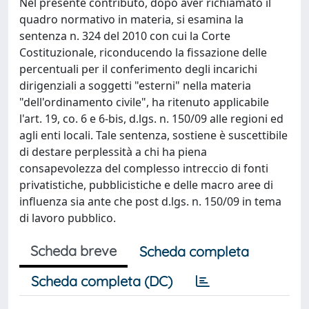
Nel presente contributo, dopo aver richiamato il
quadro normativo in materia, si esamina la
sentenza n. 324 del 2010 con cui la Corte
Costituzionale, riconducendo la fissazione delle
percentuali per il conferimento degli incarichi
dirigenziali a soggetti "esterni" nella materia
"dell'ordinamento civile", ha ritenuto applicabile
l'art. 19, co. 6 e 6-bis, d.lgs. n. 150/09 alle regioni ed
agli enti locali. Tale sentenza, sostiene è suscettibile
di destare perplessità a chi ha piena
consapevolezza del complesso intreccio di fonti
privatistiche, pubblicistiche e delle macro aree di
influenza sia ante che post d.lgs. n. 150/09 in tema
di lavoro pubblico.
Scheda breve
Scheda completa
Scheda completa (DC)