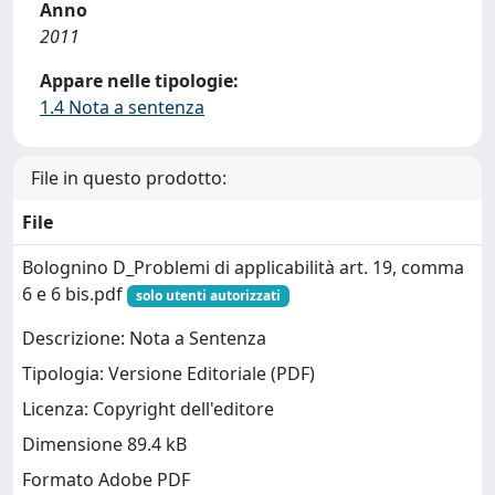
Anno
2011
Appare nelle tipologie:
1.4 Nota a sentenza
File in questo prodotto:
File
Bolognino D_Problemi di applicabilità art. 19, comma
6 e 6 bis.pdf
solo utenti autorizzati
Descrizione: Nota a Sentenza
Tipologia: Versione Editoriale (PDF)
Licenza: Copyright dell'editore
Dimensione 89.4 kB
Formato Adobe PDF