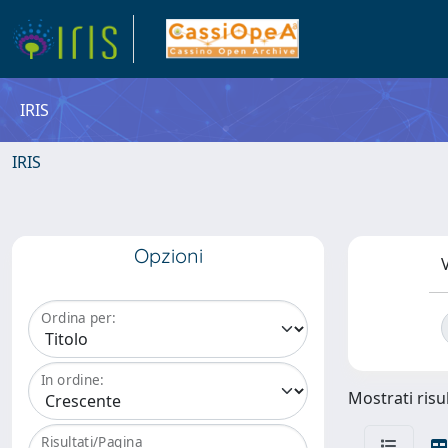
IRIS
IRIS
Opzioni
V
Ordina per:
In ordine:
Mostrati risul
Risultati/Pagina