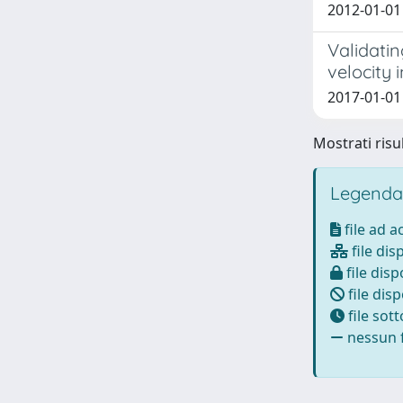
2012-01-01 
Validatin
velocity 
2017-01-01 
Mostrati risul
Legenda
file ad 
file dis
file disp
file disp
file sot
nessun f