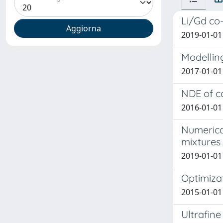
Li/Gd co
2019-01-01 A
Modelling
2017-01-01 
NDE of c
2016-01-01 
Numerica
mixtures 
2019-01-01 
Optimizat
2015-01-01 
Ultrafine