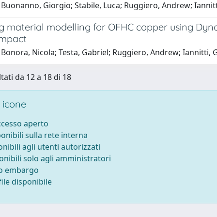
Buonanno, Giorgio; Stabile, Luca; Ruggiero, Andrew; Iannitt
g material modelling for OFHC copper using Dynam
impact
Bonora, Nicola; Testa, Gabriel; Ruggiero, Andrew; Iannitti, 
tati da 12 a 18 di 18
 icone
accesso aperto
ponibili sulla rete interna
onibili agli utenti autorizzati
onibili solo agli amministratori
to embargo
ile disponibile