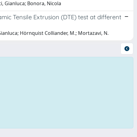
i, Gianluca; Bonora, Nicola
ic Tensile Extrusion (DTE) test at different
Gianluca; Hörnquist Colliander, M.; Mortazavi, N.