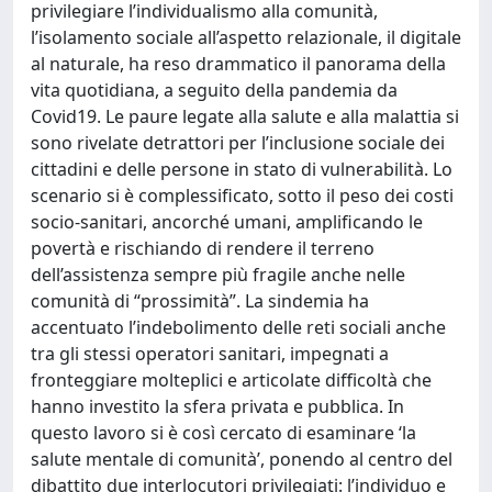
privilegiare l’individualismo alla comunità,
l’isolamento sociale all’aspetto relazionale, il digitale
al naturale, ha reso drammatico il panorama della
vita quotidiana, a seguito della pandemia da
Covid19. Le paure legate alla salute e alla malattia si
sono rivelate detrattori per l’inclusione sociale dei
cittadini e delle persone in stato di vulnerabilità. Lo
scenario si è complessificato, sotto il peso dei costi
socio-sanitari, ancorché umani, amplificando le
povertà e rischiando di rendere il terreno
dell’assistenza sempre più fragile anche nelle
comunità di “prossimità”. La sindemia ha
accentuato l’indebolimento delle reti sociali anche
tra gli stessi operatori sanitari, impegnati a
fronteggiare molteplici e articolate difficoltà che
hanno investito la sfera privata e pubblica. In
questo lavoro si è così cercato di esaminare ‘la
salute mentale di comunità’, ponendo al centro del
dibattito due interlocutori privilegiati: l’individuo e