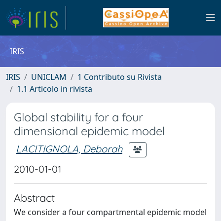
IRIS
IRIS
UNICLAM
1 Contributo su Rivista
1.1 Articolo in rivista
Global stability for a four
dimensional epidemic model
LACITIGNOLA, Deborah
2010-01-01
Abstract
We consider a four compartmental epidemic model