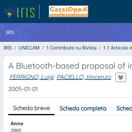
IRIS
IRIS
UNICLAM
1 Contributo su Rivista
1.1 Articolo i
A Bluetooth-based proposal of i
FERRIGNO, Luigi
;
PACIELLO, Vincenzo
;
2005-01-01
Scheda breve
Scheda completa
Sched
Anno
2005