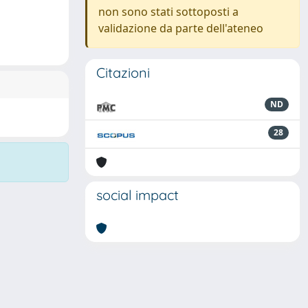
non sono stati sottoposti a
validazione da parte dell'ateneo
Citazioni
ND
28
social impact