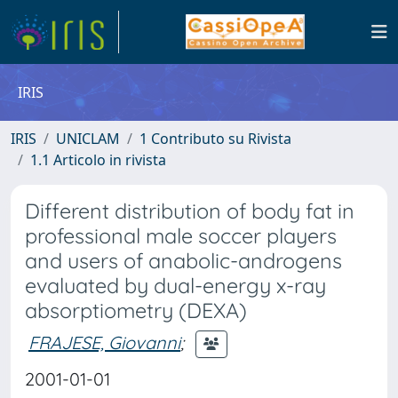
IRIS
IRIS
UNICLAM
1 Contributo su Rivista
1.1 Articolo in rivista
Different distribution of body fat in
professional male soccer players
and users of anabolic-androgens
evaluated by dual-energy x-ray
absorptiometry (DEXA)
FRAJESE, Giovanni
;
2001-01-01