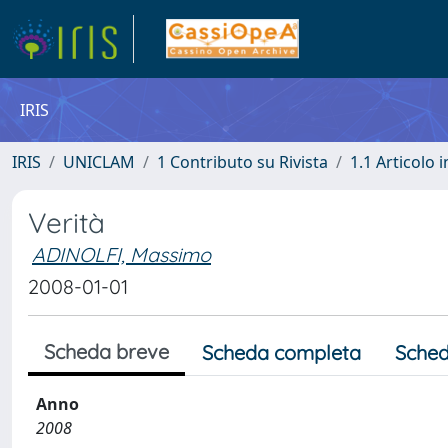
IRIS
IRIS
UNICLAM
1 Contributo su Rivista
1.1 Articolo i
Verità
ADINOLFI, Massimo
2008-01-01
Scheda breve
Scheda completa
Sched
Anno
2008