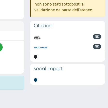
non sono stati sottoposti a
validazione da parte dell'ateneo
Citazioni
ND
ND
social impact