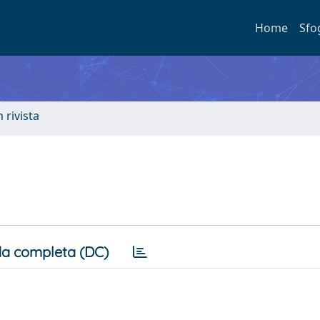
Home
Sfo
n rivista
a completa (DC)