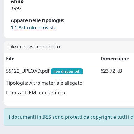
Anno
1997
Appare nelle tipologie:
1.1 Articolo in rivista
File in questo prodotto:
File
Dimensione
55122_UPLOAD.pdf
623.72 kB
non disponibili
Tipologia: Altro materiale allegato
Licenza: DRM non definito
I documenti in IRIS sono protetti da copyright e tutti i di