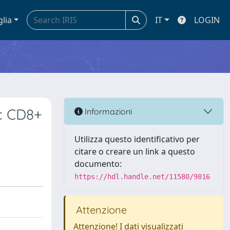
glia
IT
LOGIN
ic CD8+
Informazioni
Utilizza questo identificativo per
citare o creare un link a questo
documento:
https://hdl.handle.net/11580/9816
Attenzione
Attenzione! I dati visualizzati