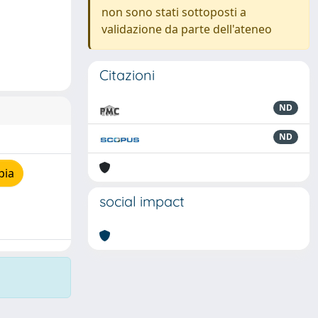
non sono stati sottoposti a
validazione da parte dell'ateneo
Citazioni
ND
ND
pia
social impact