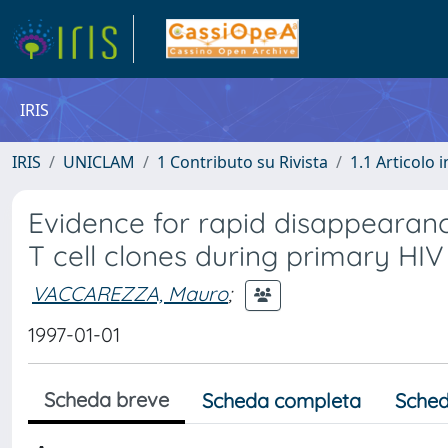
IRIS
IRIS
UNICLAM
1 Contributo su Rivista
1.1 Articolo i
Evidence for rapid disappearanc
T cell clones during primary HIV 
VACCAREZZA, Mauro
;
1997-01-01
Scheda breve
Scheda completa
Sched