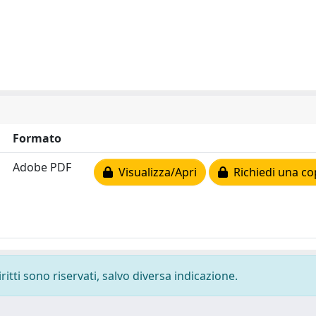
Formato
Adobe PDF
Visualizza/Apri
Richiedi una co
ritti sono riservati, salvo diversa indicazione.