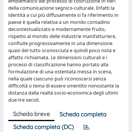
emblematico del processo di costruzione in fieri
della comunicazione segnico-culturale. Infatti la
identità a cui più diffusamente si fa riferimento in
paese è quella relativa a un mondo contadino
decontestualizzato e modernamente fruito,
rispetto al mondo delle industrie manifatturiere,
confluite progressivamente in una dimensione
quasi del tutto sconosciuta e quindi poco nota e
affatto richiamata. Le dimensioni culturali e i
processi di classificazione hanno portato alla
formulazione di una ostentata messa in scena,
nella quale ciascuno può riconoscersi senza
difficoltà o tema di essere smentito nonostante la
distanza dalla realtà socio-economica degli ultimi
due-tre secoli.
Scheda breve
Scheda completa
Scheda completa (DC)