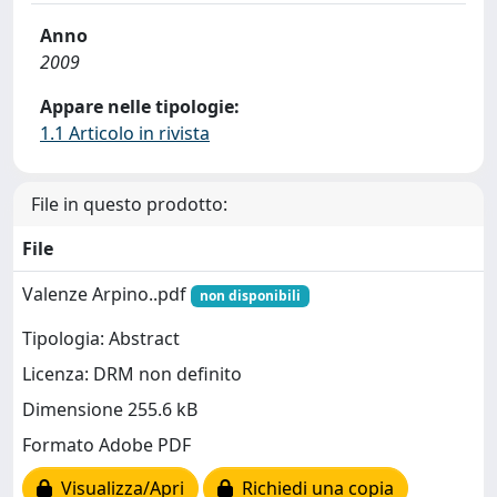
Anno
2009
Appare nelle tipologie:
1.1 Articolo in rivista
File in questo prodotto:
File
Valenze Arpino..pdf
non disponibili
Tipologia: Abstract
Licenza: DRM non definito
Dimensione 255.6 kB
Formato Adobe PDF
Visualizza/Apri
Richiedi una copia