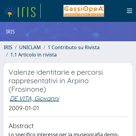
IRIS
IRIS
UNICLAM
1 Contributo su Rivista
1.1 Articolo in rivista
Valenze identitarie e percorsi
rappresentativi in Arpino
(Frosinone)
DE VITA, Giovanni
2009-01-01
Abstract
Lo specifico interesse per la museografia demo-