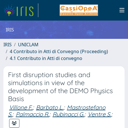
IRIS
IRIS
UNICLAM
4 Contributo in Atti di Convegno (Proceeding)
4.1 Contributo in Atti di convegno
First disruption studies and
simulations in view of the
development of the DEMO Physics
Basis
Villone F.
;
Barbato L.
;
Mastrostefano
S.
;
Palmaccio R.
;
Rubinacci G.
;
Ventre S.
;