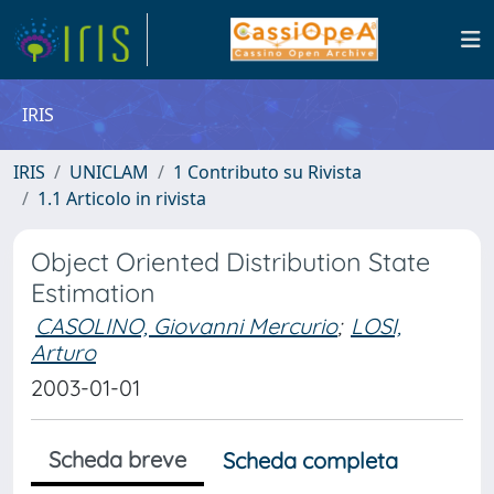
IRIS
IRIS
UNICLAM
1 Contributo su Rivista
1.1 Articolo in rivista
Object Oriented Distribution State
Estimation
CASOLINO, Giovanni Mercurio
;
LOSI,
Arturo
2003-01-01
Scheda breve
Scheda completa