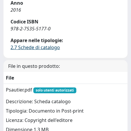
Anno
2016
Codice ISBN
978-2-7535-5177-0
Appare nelle tipologie:
2.7 Schede di catalogo
File in questo prodotto:
File
Psautier.pdf
solo utenti autorizzati
Descrizione: Scheda catalogo
Tipologia: Documento in Post-print
Licenza: Copyright dell'editore
Dimensione 1.3 MB