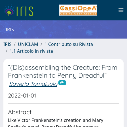
IRIS
IRIS
UNICLAM
1 Contributo su Rivista
1.1 Articolo in rivista
“(Dis)assembling the Creature: From
Frankenstein to Penny Dreadful”
Saverio Tomaiuolo
2022-01-01
Abstract
Like Victor Frankenstein’s creation and Mary
Shelley’s novel, Penny Dreadful belongs to