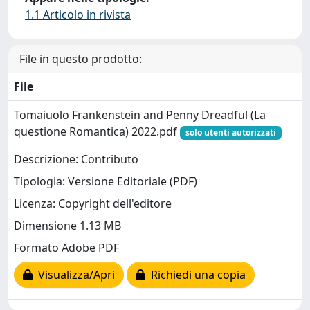
1.1 Articolo in rivista
File in questo prodotto:
File
Tomaiuolo Frankenstein and Penny Dreadful (La
questione Romantica) 2022.pdf
solo utenti autorizzati
Descrizione: Contributo
Tipologia: Versione Editoriale (PDF)
Licenza: Copyright dell'editore
Dimensione 1.13 MB
Formato Adobe PDF
Visualizza/Apri
Richiedi una copia