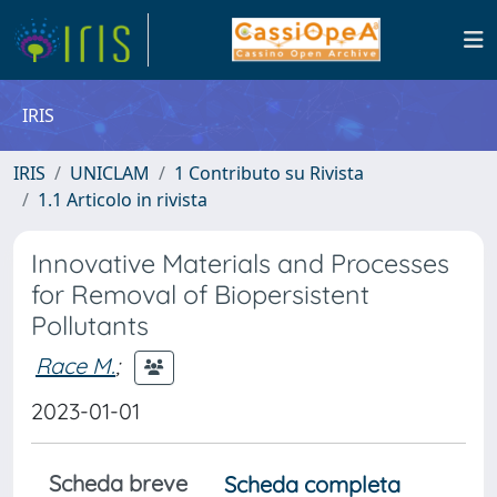
IRIS
IRIS
UNICLAM
1 Contributo su Rivista
1.1 Articolo in rivista
Innovative Materials and Processes
for Removal of Biopersistent
Pollutants
Race M.
;
2023-01-01
Scheda breve
Scheda completa