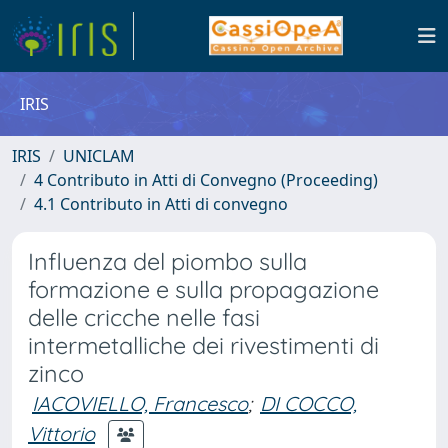
IRIS
IRIS
UNICLAM
4 Contributo in Atti di Convegno (Proceeding)
4.1 Contributo in Atti di convegno
Influenza del piombo sulla
formazione e sulla propagazione
delle cricche nelle fasi
intermetalliche dei rivestimenti di
zinco
IACOVIELLO, Francesco
;
DI COCCO,
Vittorio