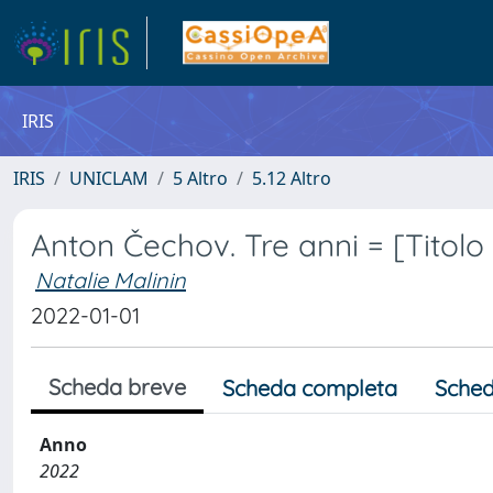
IRIS
IRIS
UNICLAM
5 Altro
5.12 Altro
Anton Čechov. Tre anni = [Titolo 
Natalie Malinin
2022-01-01
Scheda breve
Scheda completa
Sched
Anno
2022