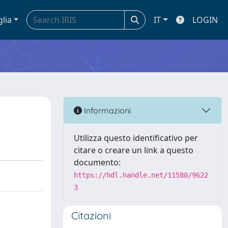
glia
IT
LOGIN
Informazioni
Utilizza questo identificativo per
citare o creare un link a questo
documento:
https://hdl.handle.net/11580/9622
3
Citazioni