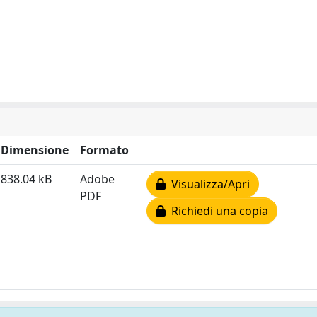
Dimensione
Formato
838.04 kB
Adobe
Visualizza/Apri
PDF
Richiedi una copia