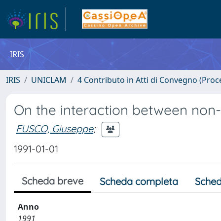
IRIS
IRIS
UNICLAM
4 Contributo in Atti di Convegno (Proc
On the interaction between non
FUSCO, Giuseppe
;
1991-01-01
Scheda breve
Scheda completa
Sched
Anno
1991