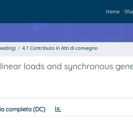
Home
Sfo
eeding)
4.1 Contributo in Atti di convegno
-linear loads and synchronous gen
a completa (DC)