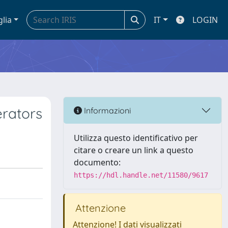
glia
IT
LOGIN
erators
Informazioni
Utilizza questo identificativo per
citare o creare un link a questo
documento:
https://hdl.handle.net/11580/9617
Attenzione
Attenzione! I dati visualizzati