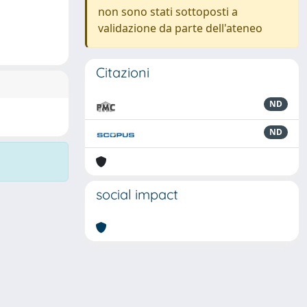
non sono stati sottoposti a
validazione da parte dell'ateneo
Citazioni
ND
ND
social impact