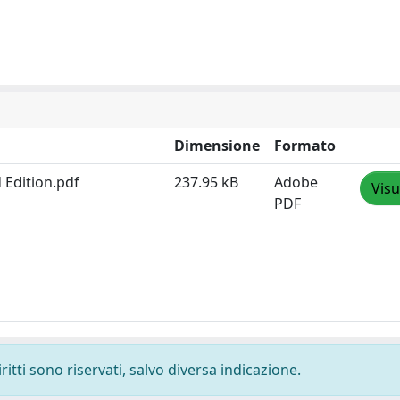
Dimensione
Formato
 Edition.pdf
237.95 kB
Adobe
Visu
PDF
ritti sono riservati, salvo diversa indicazione.