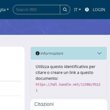
glia
IT
LOGIN
Informazioni
Utilizza questo identificativo per
citare o creare un link a questo
documento:
https://hdl.handle.net/11580/9522
1
Citazioni