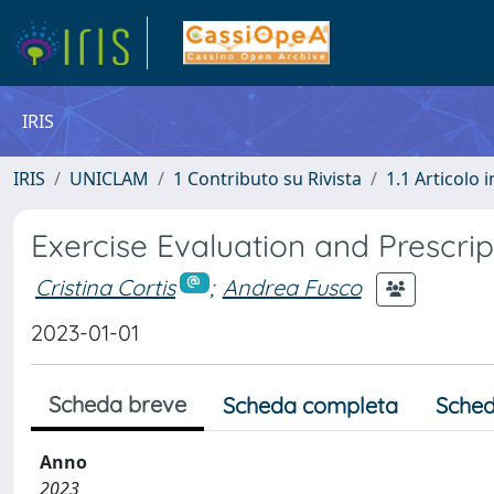
IRIS
IRIS
UNICLAM
1 Contributo su Rivista
1.1 Articolo i
Exercise Evaluation and Prescri
Cristina Cortis
;
Andrea Fusco
2023-01-01
Scheda breve
Scheda completa
Sched
Anno
2023