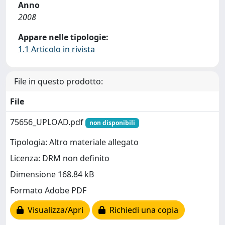
Anno
2008
Appare nelle tipologie:
1.1 Articolo in rivista
File in questo prodotto:
File
75656_UPLOAD.pdf
non disponibili
Tipologia: Altro materiale allegato
Licenza: DRM non definito
Dimensione 168.84 kB
Formato Adobe PDF
Visualizza/Apri
Richiedi una copia