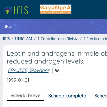
IRIS
IRIS
UNICLAM
1 Contributo su Rivista
1.1 Articolo i
Leptin and androgens in male obe
reduced androgen levels.
FRAJESE, Giovanni
;
1999-01-01
Scheda breve
Scheda completa
Sched