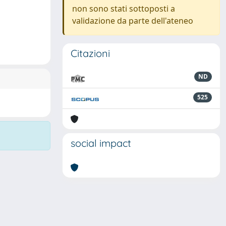
non sono stati sottoposti a
validazione da parte dell'ateneo
Citazioni
ND
525
social impact