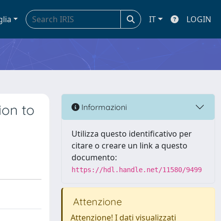
glia
IT
LOGIN
ion to
Informazioni
Utilizza questo identificativo per
citare o creare un link a questo
documento:
https://hdl.handle.net/11580/9499
Attenzione
Attenzione! I dati visualizzati