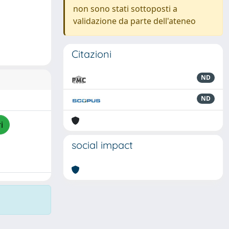
non sono stati sottoposti a
validazione da parte dell'ateneo
Citazioni
ND
ND
i
social impact