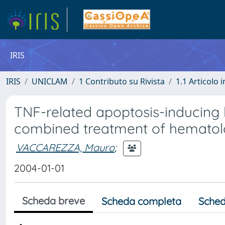
IRIS
IRIS
UNICLAM
1 Contributo su Rivista
1.1 Articolo i
TNF-related apoptosis-inducing l
combined treatment of hematolo
VACCAREZZA, Mauro
;
2004-01-01
Scheda breve
Scheda completa
Sched