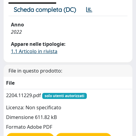
Scheda completa (DC)
Anno
2022
Appare nelle tipologie:
1.1 Articolo in rivista
File in questo prodotto:
File
2204.11229.pdf
solo utenti autorizzati
Licenza: Non specificato
Dimensione 611.82 kB
Formato Adobe PDF