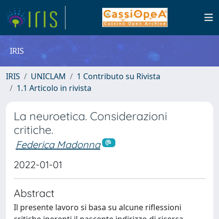
IRIS
IRIS
UNICLAM
1 Contributo su Rivista
1.1 Articolo in rivista
La neuroetica. Considerazioni
critiche.
Federica Madonna
2022-01-01
Abstract
Il presente lavoro si basa su alcune riflessioni
critiche inerenti il nascente indirizzo di ricerca,