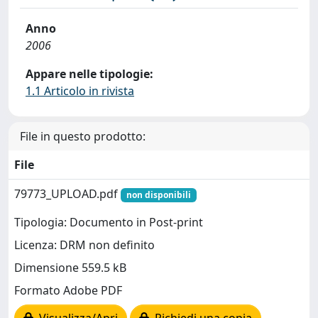
Anno
2006
Appare nelle tipologie:
1.1 Articolo in rivista
File in questo prodotto:
File
79773_UPLOAD.pdf
non disponibili
Tipologia: Documento in Post-print
Licenza: DRM non definito
Dimensione 559.5 kB
Formato Adobe PDF