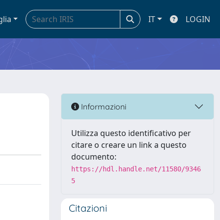
glia
IT
LOGIN
Informazioni
Utilizza questo identificativo per
citare o creare un link a questo
documento:
https://hdl.handle.net/11580/9346
5
Citazioni