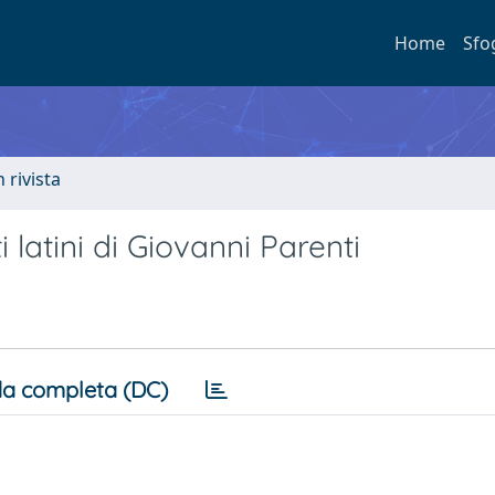
Home
Sfo
n rivista
latini di Giovanni Parenti
a completa (DC)