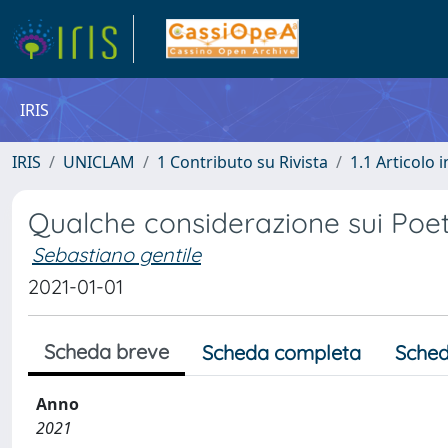
IRIS
IRIS
UNICLAM
1 Contributo su Rivista
1.1 Articolo i
Qualche considerazione sui Poeti 
Sebastiano gentile
2021-01-01
Scheda breve
Scheda completa
Sched
Anno
2021