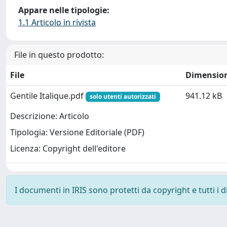
Appare nelle tipologie:
1.1 Articolo in rivista
File in questo prodotto:
File
Dimensio
Gentile Italique.pdf
941.12 kB
solo utenti autorizzati
Descrizione: Articolo
Tipologia: Versione Editoriale (PDF)
Licenza: Copyright dell'editore
I documenti in IRIS sono protetti da copyright e tutti i di