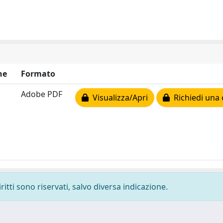
ne
Formato
Adobe PDF
Visualizza/Apri
Richiedi una 
ritti sono riservati, salvo diversa indicazione.